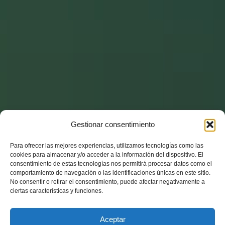
Gestionar consentimiento
Para ofrecer las mejores experiencias, utilizamos tecnologías como las
cookies para almacenar y/o acceder a la información del dispositivo. El
consentimiento de estas tecnologías nos permitirá procesar datos como el
comportamiento de navegación o las identificaciones únicas en este sitio.
No consentir o retirar el consentimiento, puede afectar negativamente a
ciertas características y funciones.
Aceptar